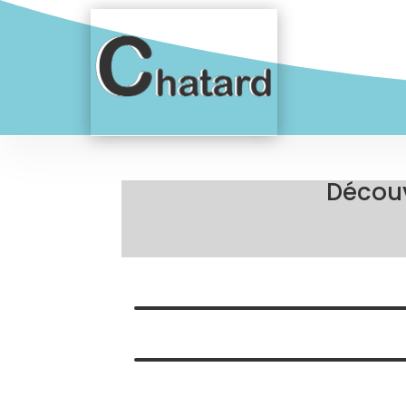
Découv