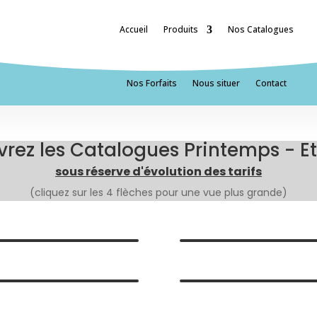
Accueil
Produits
Nos Catalogues
Nos Forfaits
Nous situer
Contact
rez les Catalogues Printemps - E
sous réserve d'évolution des tarifs
(cliquez sur les 4 flèches pour une vue plus grande)